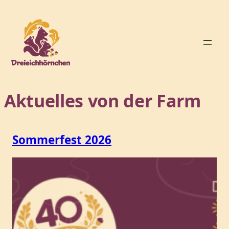
Zum
Inhalt
springen
Aktuelles von der Farm
Sommerfest 2026