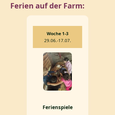
Ferien auf der Farm:
Woche 1-3
29.06.-17.07.
Ferienspiele