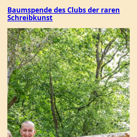
Baumspende des Clubs der raren
Schreibkunst