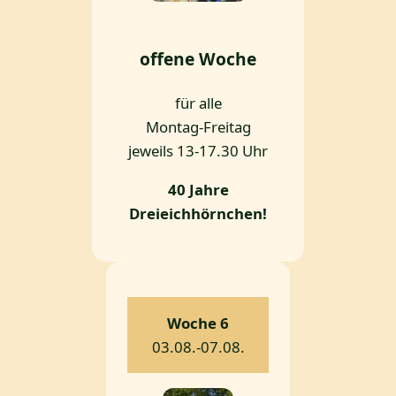
offene Woche
für alle
Montag-Freitag
jeweils 13-17.30 Uhr
40 Jahre
Dreieichhörnchen!
Woche 6
03.08.-07.08.