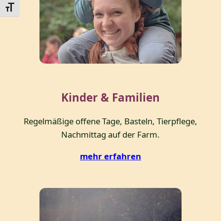
Schrift vergrößern
Kinder & Familien
Regelmäßige offene Tage, Basteln, Tierpflege,
Nachmittag auf der Farm.
mehr erfahren