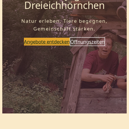
Dreieichhörnchen
Natur erleben, Tiere begegnen,
Gemeinschaft stärken.
Angebote entdecken
Öffnungszeiten