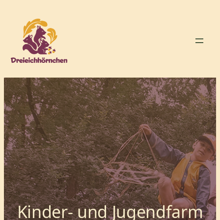
Zum
Inhalt
springen
Kinder- und Jugendfarm