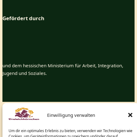
Gefördert durch
und dem hessischen Ministerium für Arbeit, Integration,
Jugend und Soziales.
Dreieichhörnchen verwendet
Accessibility Checker
, um die
Einwilligung verwalten
Barrierefreiheit unserer Website zu überwachen.
Um dir ein optimales Erlebnis zu bieten, verwenden wir Technologien wie
Cookies, um Geräteinformationen zu speichern und/oder darauf