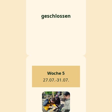
geschlossen
Woche 5
27.07.-31.07.