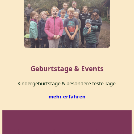
Geburtstage & Events
Kindergeburtstage & besondere feste Tage.
mehr erfahren
Hilf uns, die Farm lebendig