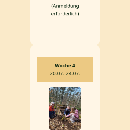
(Anmeldung
erforderlich)
Woche 4
20.07.-24.07.