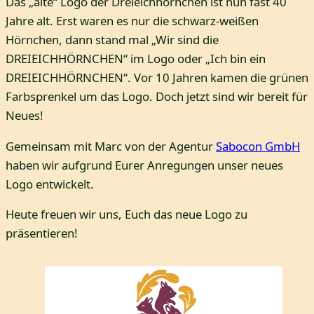
Das „alte“ Logo der Dreieichhörnchen ist nun fast 40
Jahre alt. Erst waren es nur die schwarz-weißen
Hörnchen, dann stand mal „Wir sind die
DREIEICHHÖRNCHEN“ im Logo oder „Ich bin ein
DREIEICHHÖRNCHEN“. Vor 10 Jahren kamen die grünen
Farbsprenkel um das Logo. Doch jetzt sind wir bereit für
Neues!
Gemeinsam mit Marc von der Agentur
Sabocon GmbH
haben wir aufgrund Eurer Anregungen unser neues
Logo entwickelt.
Heute freuen wir uns, Euch das neue Logo zu
präsentieren!