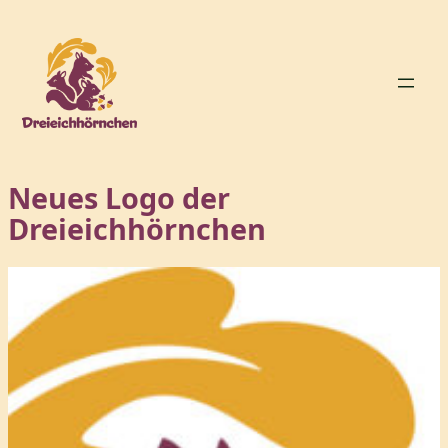
Zum
Inhalt
springen
Neues Logo der
Dreieichhörnchen