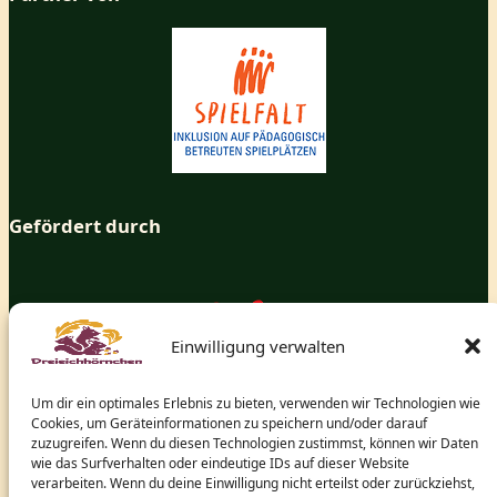
Gefördert durch
Einwilligung verwalten
Um dir ein optimales Erlebnis zu bieten, verwenden wir Technologien wie
Cookies, um Geräteinformationen zu speichern und/oder darauf
zuzugreifen. Wenn du diesen Technologien zustimmst, können wir Daten
wie das Surfverhalten oder eindeutige IDs auf dieser Website
verarbeiten. Wenn du deine Einwilligung nicht erteilst oder zurückziehst,