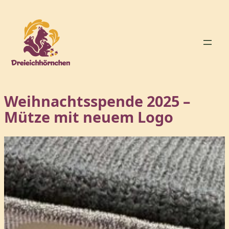
Zum
Inhalt
springen
Weihnachtsspende 2025 –
Mütze mit neuem Logo