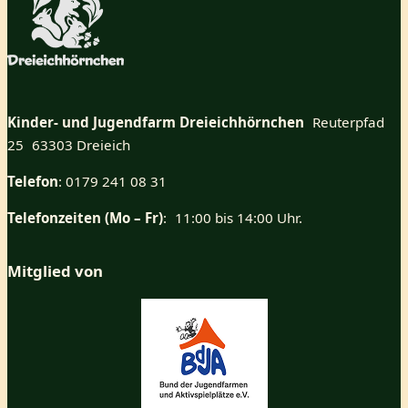
Kinder- und Jugendfarm Dreieichhörnchen
Reuterpfad
25 63303 Dreieich
Telefon
: 0179 241 08 31
Telefonzeiten (Mo – Fr)
: 11:00 bis 14:00 Uhr.
Mitglied von