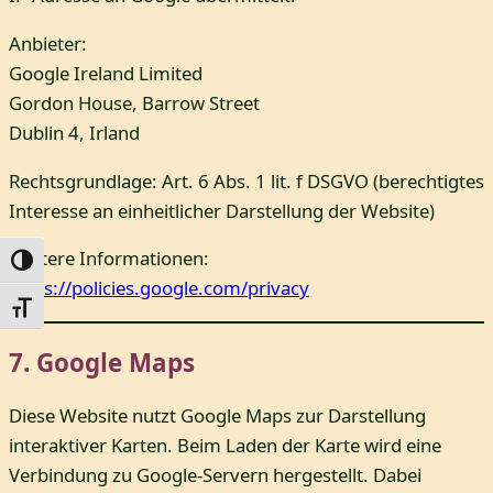
Anbieter:
Google Ireland Limited
Gordon House, Barrow Street
Dublin 4, Irland
Rechtsgrundlage: Art. 6 Abs. 1 lit. f DSGVO (berechtigtes
Interesse an einheitlicher Darstellung der Website)
Weitere Informationen:
Umschalten auf hohe Kontraste
https://policies.google.com/privacy
Schrift vergrößern
7. Google Maps
Diese Website nutzt Google Maps zur Darstellung
interaktiver Karten. Beim Laden der Karte wird eine
Verbindung zu Google-Servern hergestellt. Dabei