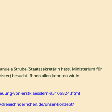
anuela Strube (Staatssekretärin hess. Ministerium für
ster) besucht. Ihnen allen konnten wir in
reuung-von-erstklaesslern-93105824.html
//dreieichhoernchen.de/unser-konzept/