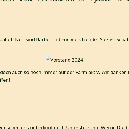
ätigt. Nun sind Bärbel und Eric Vorsitzende, Alex ist Scha
edoch auch so noch immer auf der Farm aktiv. Wir danken ih
ffen!
r wünschen uns unbedingt noch Unterstützung. Wernn Du d