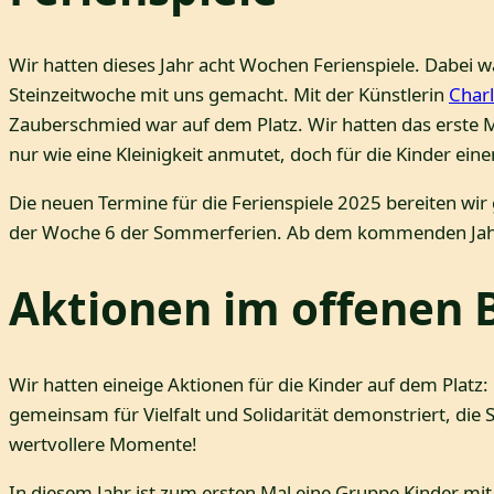
Wir hatten dieses Jahr acht Wochen Ferienspiele. Dabei 
Steinzeitwoche mit uns gemacht. Mit der Künstlerin
Char
Zauberschmied war auf dem Platz. Wir hatten das erste Ma
nur wie eine Kleinigkeit anmutet, doch für die Kinder ei
Die neuen Termine für die Ferienspiele 2025 bereiten wir 
der Woche 6 der Sommerferien. Ab dem kommenden Jahr k
Aktionen im offenen 
Wir hatten eineige Aktionen für die Kinder auf dem Platz
gemeinsam für Vielfalt und Solidarität demonstriert, die
wertvollere Momente!
In diesem Jahr ist zum ersten Mal eine Gruppe Kinder mit