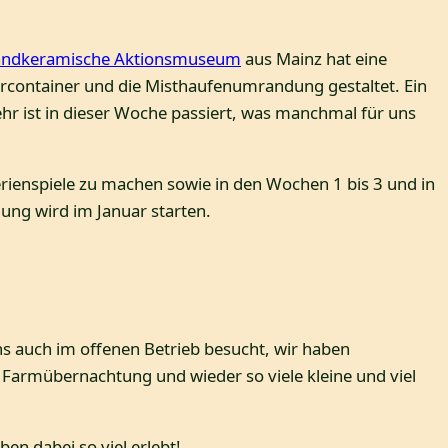
ndkeramische Aktionsmuseum
aus Mainz hat eine
ärcontainer und die Misthaufenumrandung gestaltet. Ein
hr ist in dieser Woche passiert, was manchmal für uns
Ferienspiele zu machen sowie in den Wochen 1 bis 3 und in
ng wird im Januar starten.
ns auch im offenen Betrieb besucht, wir haben
 Farmübernachtung und wieder so viele kleine und viel
en dabei so viel erlebt!