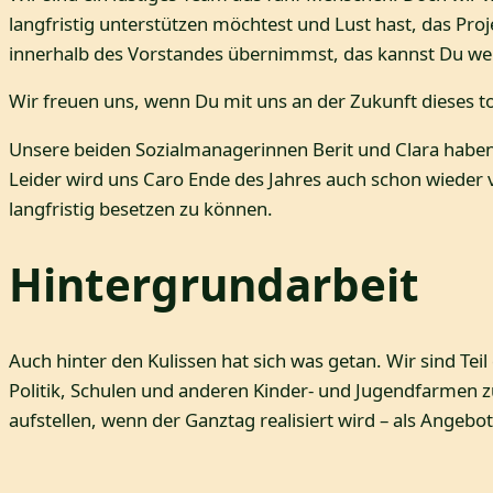
langfristig unterstützen möchtest und Lust hast, das Pro
innerhalb des Vorstandes übernimmst, das kannst Du wei
Wir freuen uns, wenn Du mit uns an der Zukunft dieses to
Unsere beiden Sozialmanagerinnen Berit und Clara haben 
Leider wird uns Caro Ende des Jahres auch schon wieder v
langfristig besetzen zu können.
Hintergrundarbeit
Auch hinter den Kulissen hat sich was getan. Wir sind Tei
Politik, Schulen und anderen Kinder- und Jugendfarmen z
aufstellen, wenn der Ganztag realisiert wird – als Angebot 