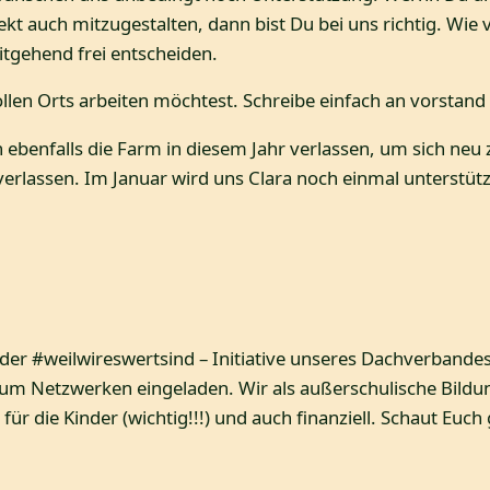
jekt auch mitzugestalten, dann bist Du bei uns richtig. W
tgehend frei entscheiden.
llen Orts arbeiten möchtest. Schreibe einfach an vorstand
ebenfalls die Farm in diesem Jahr verlassen, um sich neu
erlassen. Im Januar wird uns Clara noch einmal unterstütze
l der #weilwireswertsind – Initiative unseres Dachverbande
um Netzwerken eingeladen. Wir als außerschulische Bildun
für die Kinder (wichtig!!!) und auch finanziell. Schaut Euch