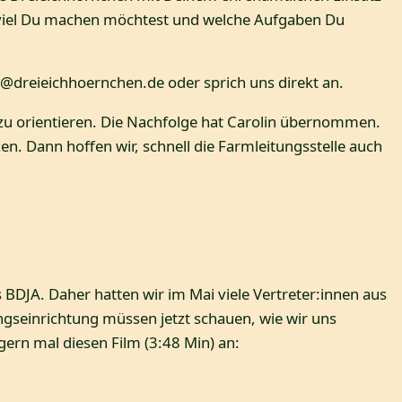
ie viel Du machen möchtest und welche Aufgaben Du
 @dreieichhoernchen.de oder sprich uns direkt an.
 zu orientieren. Die Nachfolge hat Carolin übernommen.
n. Dann hoffen wir, schnell die Farmleitungsstelle auch
s BDJA. Daher hatten wir im Mai viele Vertreter:innen aus
gseinrichtung müssen jetzt schauen, wie wir uns
 gern mal diesen Film (3:48 Min) an: