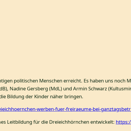
htigen politischen Menschen erreicht. Es haben uns noch M
MdB), Nadine Gersberg (MdL) und Armin Schwarz (Kultusmini
die Bildung der Kinder näher bringen.
reieichhoernchen-werben-fuer-freiraeume-bei-ganztagsbet
 Leitbildung für die Dreieichhörnchen entwickelt:
https: