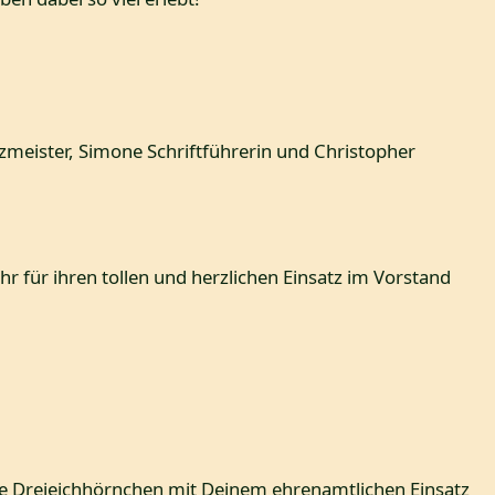
tzmeister, Simone Schriftführerin und Christopher
r für ihren tollen und herzlichen Einsatz im Vorstand
ie Dreieichhörnchen mit Deinem ehrenamtlichen Einsatz