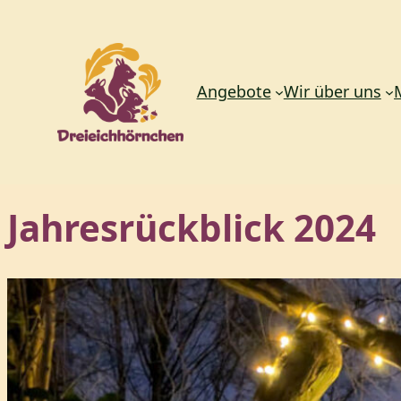
Angebote
Wir über uns
Zum
Jahresrückblick 2024
Inhalt
springen