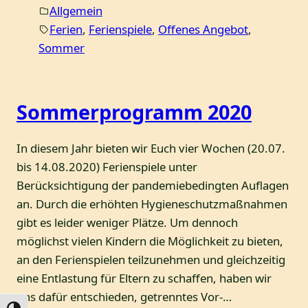
Allgemein
Ferien
, 
Ferienspiele
, 
Offenes Angebot
, 
Sommer
Sommerprogramm 2020
In diesem Jahr bieten wir Euch vier Wochen (20.07.
bis 14.08.2020) Ferienspiele unter
Berücksichtigung der pandemiebedingten Auflagen
an. Durch die erhöhten Hygieneschutzmaßnahmen
gibt es leider weniger Plätze. Um dennoch
möglichst vielen Kindern die Möglichkeit zu bieten,
an den Ferienspielen teilzunehmen und gleichzeitig
eine Entlastung für Eltern zu schaffen, haben wir
uns dafür entschieden, getrenntes Vor-…