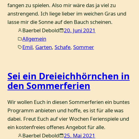
fangen zu spielen. Also mir wäre das ja viel zu
anstrengend. Ich liege lieber im weichen Gras und
lasse mir die Sonne auf den Bauch scheinen.
Baerbel Debold
20. Juni 2021
Allgemein
Emil
, 
Garten
, 
Schafe
, 
Sommer
Sei ein Dreieichhörnchen in
den Sommerferien
Wir wollen Euch in diesen Sommerferien ein buntes
Programm anbieten und hoffe, es ist für alle was
dabei. Freut Euch auf vier Wochen Ferienspiele und
ein kostenfreies offenes Angebot für alle.
Baerbel Debold
25. Mai 2021