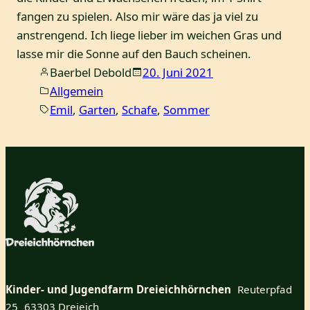
fangen zu spielen. Also mir wäre das ja viel zu
anstrengend. Ich liege lieber im weichen Gras und
lasse mir die Sonne auf den Bauch scheinen.
Baerbel Debold
20. Juni 2021
Allgemein
Emil
, 
Garten
, 
Schafe
, 
Sommer
Kinder- und Jugendfarm Dreieichhörnchen
Reuterpfad
25 63303 Dreieich