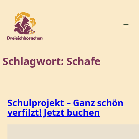
Zum
Inhalt
springen
Schlagwort:
Schafe
Schulprojekt – Ganz schön
verfilzt! Jetzt buchen