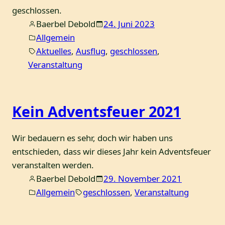
geschlossen.
Baerbel Debold
24. Juni 2023
Allgemein
Aktuelles
, 
Ausflug
, 
geschlossen
, 
Veranstaltung
Kein Adventsfeuer 2021
Wir bedauern es sehr, doch wir haben uns
entschieden, dass wir dieses Jahr kein Adventsfeuer
veranstalten werden.
Baerbel Debold
29. November 2021
Allgemein
geschlossen
, 
Veranstaltung