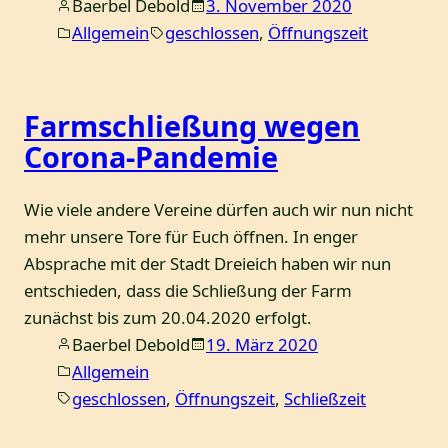
Baerbel Debold
3. November 2020
Allgemein
geschlossen
, 
Öffnungszeit
Farmschließung wegen
Corona-Pandemie
Wie viele andere Vereine dürfen auch wir nun nicht
mehr unsere Tore für Euch öffnen. In enger
Absprache mit der Stadt Dreieich haben wir nun
entschieden, dass die Schließung der Farm
zunächst bis zum 20.04.2020 erfolgt.
Baerbel Debold
19. März 2020
Allgemein
geschlossen
, 
Öffnungszeit
, 
Schließzeit