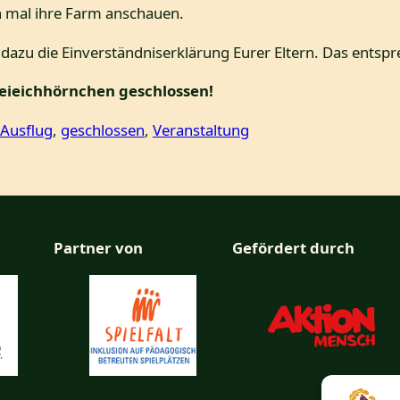
ch mal ihre Farm anschauen.
 dazu die Einverständniserklärung Eurer Eltern. Das entspr
reieichhörnchen geschlossen!
Ausflug
, 
geschlossen
, 
Veranstaltung
Partner von
Gefördert durch