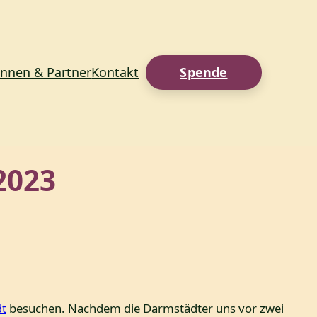
innen & Partner
Kontakt
Spende
2023
dt
besuchen. Nachdem die Darmstädter uns vor zwei