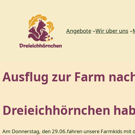
Angebote
Wir über uns
Zum
Ausflug zur Farm nac
Inhalt
springen
Dreieichhörnchen hab
Am Donnerstag, den 29.06.fahren unsere Farmkids mit 