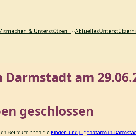
Mitmachen & Unterstützen
Aktuelles
Unterstützer*
h Darmstadt am 29.06.
en geschlossen
den Betreuerinnen die
Kinder- und Jugendfarm in Darmsta