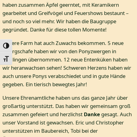
haben zusammen Äpfel geerntet, mit Keramikern
gearbeitet und Greifvögel und Feuershows bestaunt –
und noch so viel mehr. Wir haben die Baugruppe
gegründet. Danke für diese tollen Momente!
Unsere Farm hat auch Zuwachs bekommen. 5 neue
Umschalten auf hohe Kontraste
Zwergschafe haben wir von den Ponyzwergen in
Sindlingen übernommen. 12 neue Entenküken haben
Schrift vergrößern
wir heranwachsen sehen! Schweren Herzens haben wir
auch unsere Ponys verabschiedet und in gute Hände
gegeben. Ein tierisch bewegtes Jahr!
Unsere Ehrenamtliche haben uns das ganze Jahr über
großartig unterstützt. Das haben wir gemeinsam groß
zusammen gefeiert und herzlichst
Danke
gesagt. Auch
unser Vorstand ist gewachsen. Eric und Christopher
unterstützen im Baubereich, Tobi bei der