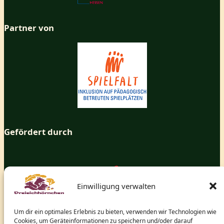
Partner von
Gefördert durch
Einwilligung verwalten
Um dir ein optimales Erlebnis zu bieten, verwenden wir Technologien wie
Cookies, um Geräteinformationen zu speichern und/oder darauf