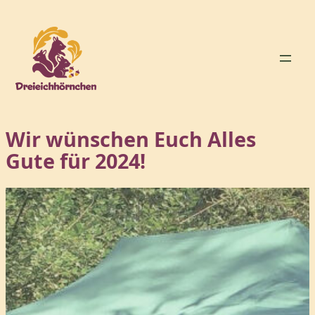
Zum
Inhalt
springen
Wir wünschen Euch Alles
Gute für 2024!