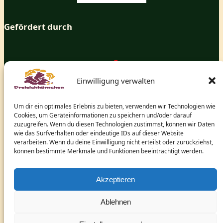
Gefördert durch
Einwilligung verwalten
Um dir ein optimales Erlebnis zu bieten, verwenden wir Technologien wie
Cookies, um Geräteinformationen zu speichern und/oder darauf
zuzugreifen. Wenn du diesen Technologien zustimmst, können wir Daten
wie das Surfverhalten oder eindeutige IDs auf dieser Website
verarbeiten. Wenn du deine Einwilligung nicht erteilst oder zurückziehst,
können bestimmte Merkmale und Funktionen beeinträchtigt werden.
und dem hessischen Ministerium für Arbeit, Integration,
Jugend und Soziales.
Akzeptieren
Ablehnen