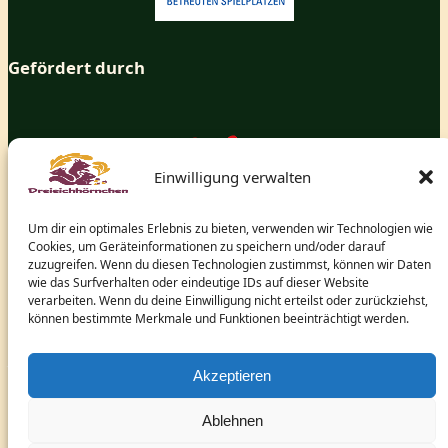
Gefördert durch
Einwilligung verwalten
Um dir ein optimales Erlebnis zu bieten, verwenden wir Technologien wie
Cookies, um Geräteinformationen zu speichern und/oder darauf
zuzugreifen. Wenn du diesen Technologien zustimmst, können wir Daten
wie das Surfverhalten oder eindeutige IDs auf dieser Website
verarbeiten. Wenn du deine Einwilligung nicht erteilst oder zurückziehst,
können bestimmte Merkmale und Funktionen beeinträchtigt werden.
und dem hessischen Ministerium für Arbeit, Integration,
Jugend und Soziales.
Akzeptieren
Ablehnen