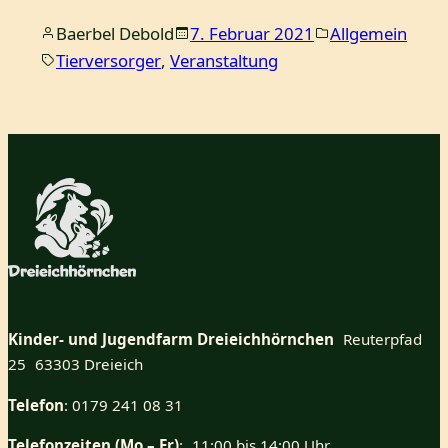
Baerbel Debold
7. Februar 2021
Allgemein
Tierversorger
, 
Veranstaltung
Kinder- und Jugendfarm Dreieichhörnchen
Reuterpfad
25 63303 Dreieich
Telefon
: 0179 241 08 31
Telefonzeiten (Mo – Fr)
: 11:00 bis 14:00 Uhr.