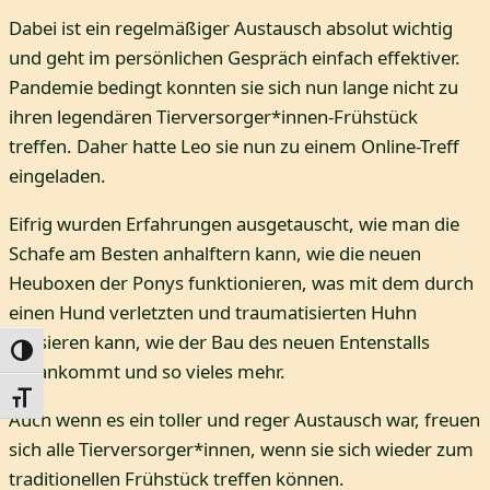
Dabei ist ein regelmäßiger Austausch absolut wichtig
und geht im persönlichen Gespräch einfach effektiver.
Pandemie bedingt konnten sie sich nun lange nicht zu
ihren legendären Tierversorger*innen-Frühstück
treffen. Daher hatte Leo sie nun zu einem Online-Treff
eingeladen.
Eifrig wurden Erfahrungen ausgetauscht, wie man die
Schafe am Besten anhalftern kann, wie die neuen
Heuboxen der Ponys funktionieren, was mit dem durch
einen Hund verletzten und traumatisierten Huhn
passieren kann, wie der Bau des neuen Entenstalls
Umschalten auf hohe Kontraste
vorankommt und so vieles mehr.
Schrift vergrößern
Auch wenn es ein toller und reger Austausch war, freuen
sich alle Tierversorger*innen, wenn sie sich wieder zum
traditionellen Frühstück treffen können.