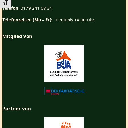
Schrift vergrößern
Telefon
: 0179 241 08 31
Telefonzeiten (Mo – Fr)
: 11:00 bis 14:00 Uhr.
Mitglied von
Partner von