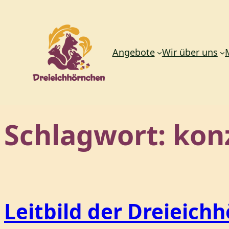
Angebote
Wir über uns
Zum
Schlagwort:
kon
Inhalt
springen
Leitbild der Dreieich