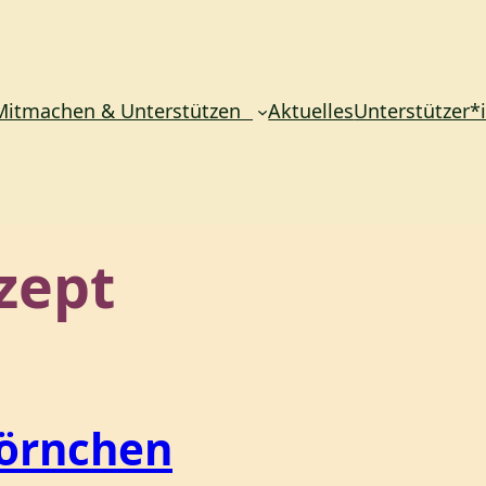
Mitmachen & Unterstützen
Aktuelles
Unterstützer*
zept
hörnchen