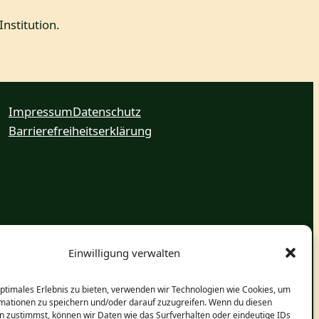
nstitution.
Impressum
Datenschutz
Barrierefreiheitserklärung
Einwilligung verwalten
optimales Erlebnis zu bieten, verwenden wir Technologien wie Cookies, um
mationen zu speichern und/oder darauf zuzugreifen. Wenn du diesen
n zustimmst, können wir Daten wie das Surfverhalten oder eindeutige IDs