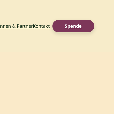
innen & Partner
Kontakt
Spende