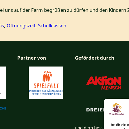
i uns auf der Farm begrüßen zu dürfen und den Kindern Zei
as
, 
Öffnungszeit
, 
Schulklassen
Partner von
Gefördert durch
Um dir ein 
und dem hessischen