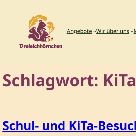
Angebote
Wir über uns
Zum
Schlagwort:
KiT
Inhalt
springen
Schul- und KiTa-Besuc