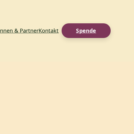
innen & Partner
Kontakt
Spende