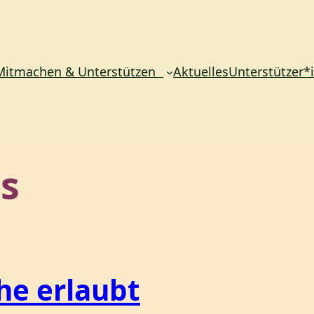
Mitmachen & Unterstützen
Aktuelles
Unterstützer*
as
he erlaubt