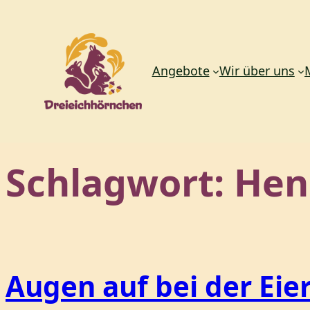
Angebote
Wir über uns
Zum
Schlagwort:
Hen
Inhalt
springen
Augen auf bei der Eie