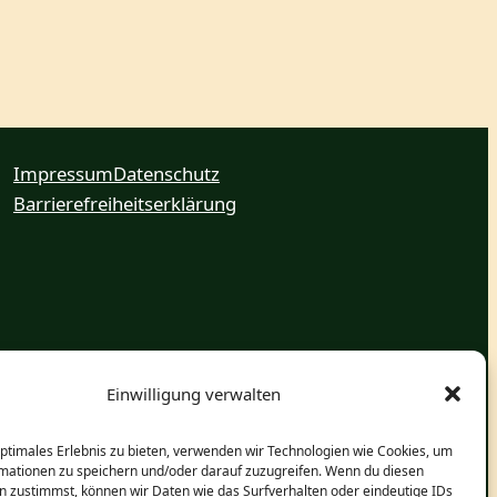
Impressum
Datenschutz
Barrierefreiheitserklärung
Einwilligung verwalten
optimales Erlebnis zu bieten, verwenden wir Technologien wie Cookies, um
mationen zu speichern und/oder darauf zuzugreifen. Wenn du diesen
n zustimmst, können wir Daten wie das Surfverhalten oder eindeutige IDs