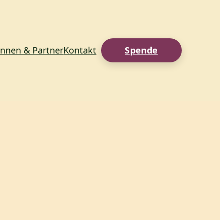
innen & Partner
Kontakt
Spende