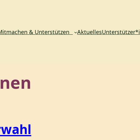
Mitmachen & Unterstützen
Aktuelles
Unterstützer*
nen
rwahl