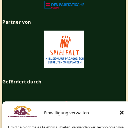
Partner von
Gefördert durch
Einwilligung verwalten
Um dir ein optimales Erlebnis zu bieten, verwenden wir Technologien wie