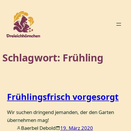
Zum
Inhalt
springen
Schlagwort:
Frühling
Frühlingsfrisch vorgesorgt
Wir suchen dringend jemanden, der den Garten
übernehmen mag!
Baerbel Debold
19. März 2020