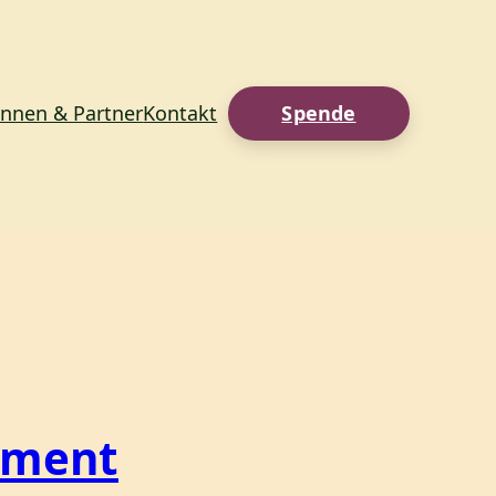
innen & Partner
Kontakt
Spende
ement