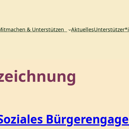
Mitmachen & Unterstützen
Aktuelles
Unterstützer*
zeichnung
Soziales Bürgerengag