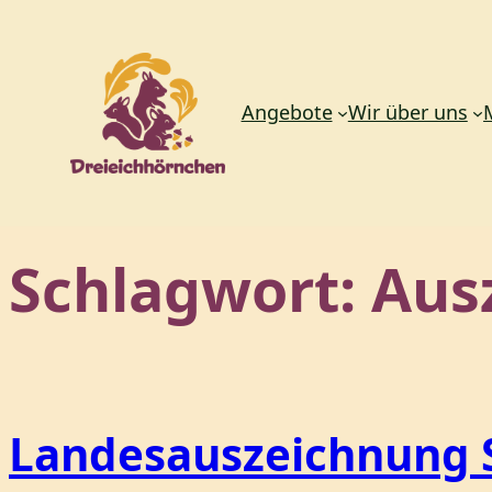
Angebote
Wir über uns
Zum
Schlagwort:
Aus
Inhalt
springen
Landesauszeichnung 