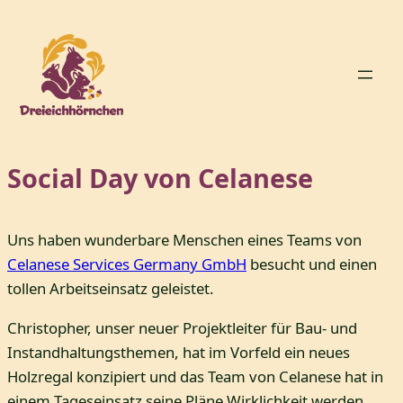
Zum
Inhalt
springen
Social Day von Celanese
Uns haben wunderbare Menschen eines Teams von
Celanese Services Germany GmbH
besucht und einen
tollen Arbeitseinsatz geleistet.
Christopher, unser neuer Projektleiter für Bau- und
Instandhaltungsthemen, hat im Vorfeld ein neues
Holzregal konzipiert und das Team von Celanese hat in
einem Tageseinsatz seine Pläne Wirklichkeit werden