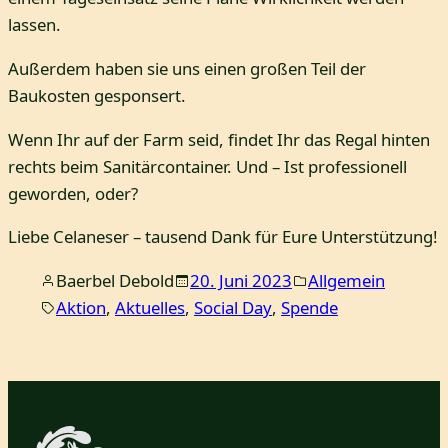
lassen.
Außerdem haben sie uns einen großen Teil der
Baukosten gesponsert.
Wenn Ihr auf der Farm seid, findet Ihr das Regal hinten
rechts beim Sanitärcontainer. Und – Ist professionell
geworden, oder?
Liebe Celaneser – tausend Dank für Eure Unterstützung!
Baerbel Debold
20. Juni 2023
Allgemein
Aktion
, 
Aktuelles
, 
Social Day
, 
Spende