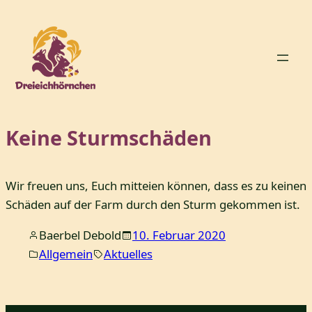
Zum
Inhalt
springen
Keine Sturmschäden
Wir freuen uns, Euch mitteien können, dass es zu keinen
Schäden auf der Farm durch den Sturm gekommen ist.
Baerbel Debold
10. Februar 2020
Allgemein
Aktuelles