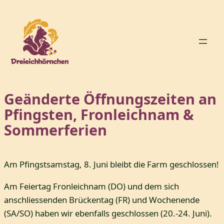
Zum
Inhalt
springen
Geänderte Öffnungszeiten an
Pfingsten, Fronleichnam &
Sommerferien
Am Pfingstsamstag, 8. Juni bleibt die Farm geschlossen!
Am Feiertag Fronleichnam (DO) und dem sich
anschliessenden Brückentag (FR) und Wochenende
(SA/SO) haben wir ebenfalls geschlossen (20.-24. Juni).