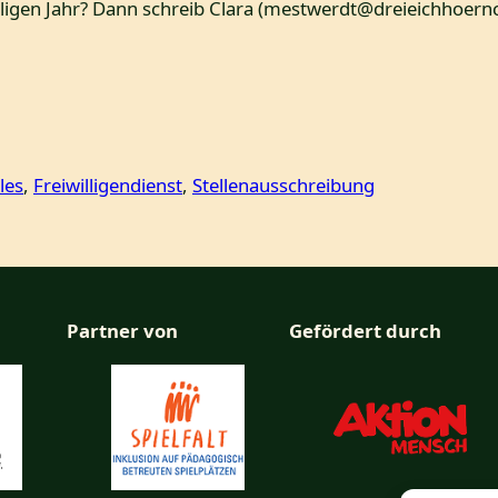
lligen Jahr? Dann schreib Clara (mestwerdt@dreieichhoer
les
, 
Freiwilligendienst
, 
Stellenausschreibung
Partner von
Gefördert durch