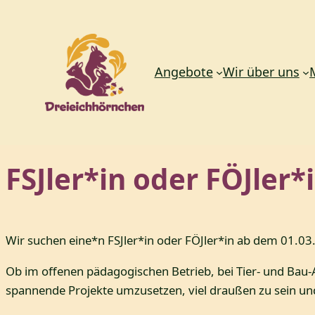
Angebote
Wir über uns
Zum
FSJler*in oder FÖJler
Inhalt
springen
Wir suchen eine*n FSJler*in oder FÖJler*in ab dem 01.0
Ob im offenen pädagogischen Betrieb, bei Tier- und Bau-A
spannende Projekte umzusetzen, viel draußen zu sein und 