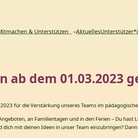
Mitmachen & Unterstützen
Aktuelles
Unterstützer*
*in ab dem 01.03.2023 g
3.2023 für die Verstärkung unseres Teams im pädagogische
ngeboten, an Familientagen und in den Ferien – Du hast Lu
dich mit deinen Ideen in unser Team einzubringen? Dann bew