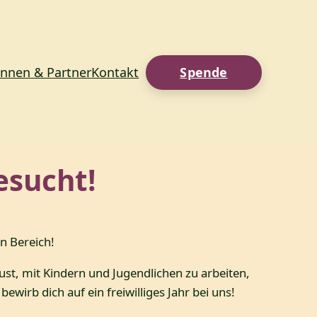
innen & Partner
Kontakt
Spende
esucht!
n Bereich!
st, mit Kindern und Jugendlichen zu arbeiten,
irb dich auf ein freiwilliges Jahr bei uns!