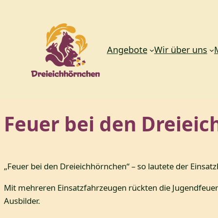
Angebote
Wir über uns
Zum
Feuer bei den Dreiei
Inhalt
springen
„Feuer bei den Dreieichhörnchen“ – so lautete der Einsa
Mit mehreren Einsatzfahrzeugen rückten die Jugendfeuer
Ausbilder.