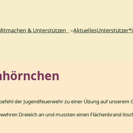
Mitmachen & Unterstützen
Aktuelles
Unterstützer*
chhörnchen
tzbefehl der Jugendfeuerwehr zu einer Übung auf unserem 
wehren Dreieich an und mussten einen Flächenbrand lösche