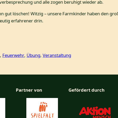
verbesprechung und alle zogen beruhigt wieder ab.
ann gut löschen! Witzig – unsere Farmkinder haben den g
utig erfahrener drin.
, 
Feuerwehr
, 
Übung
, 
Veranstaltung
Partner von
Gefördert durch