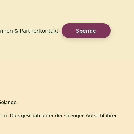
innen & Partner
Kontakt
Spende
Gelände.
n. Dies geschah unter der strengen Aufsicht ihrer