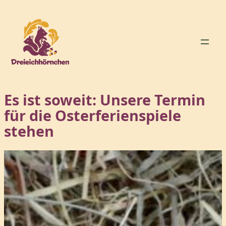
Zum
Inhalt
springen
Es ist soweit: Unsere Termin
für die Osterferienspiele
stehen