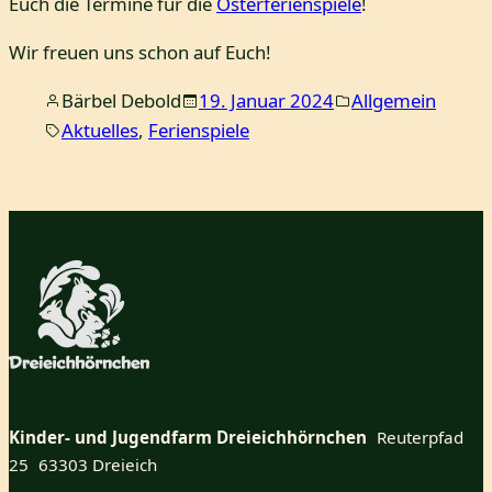
Euch die Termine für die
Osterferienspiele
!
Wir freuen uns schon auf Euch!
Bärbel Debold
19. Januar 2024
Allgemein
Aktuelles
, 
Ferienspiele
Kinder- und Jugendfarm Dreieichhörnchen
Reuterpfad
25 63303 Dreieich