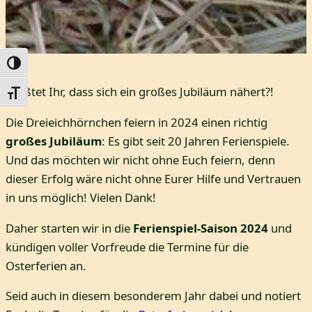
Umschalten auf hohe Kontraste
Wußtet Ihr, dass sich ein großes Jubiläum nähert?!
Schrift vergrößern
Die Dreieichhörnchen feiern in 2024 einen richtig
großes Jubiläum
: Es gibt seit 20 Jahren Ferienspiele.
Und das möchten wir nicht ohne Euch feiern, denn
dieser Erfolg wäre nicht ohne Eurer Hilfe und Vertrauen
in uns möglich! Vielen Dank!
Daher starten wir in die
Ferienspiel-Saison 2024
und
kündigen voller Vorfreude die Termine für die
Osterferien an.
Seid auch in diesem besonderem Jahr dabei und notiert