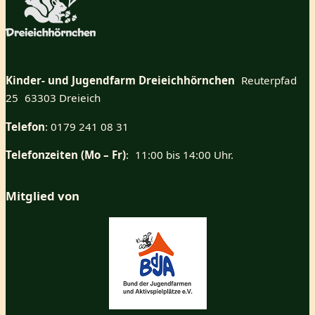
Kinder- und Jugendfarm Dreieichhörnchen
Reuterpfad
25 63303 Dreieich
Telefon
: 0179 241 08 31
Telefonzeiten (Mo – Fr)
: 11:00 bis 14:00 Uhr.
Mitglied von