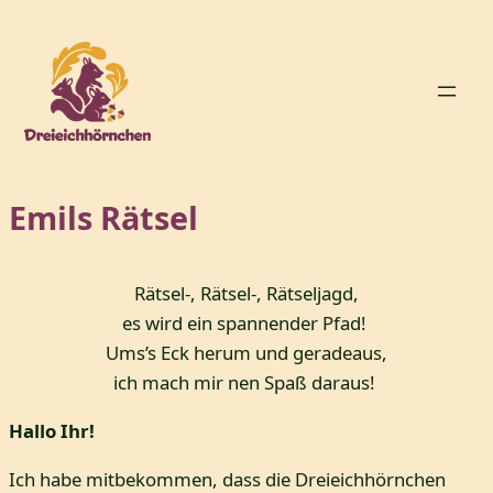
Zum
Inhalt
springen
Emils Rätsel
Rätsel-, Rätsel-, Rätseljagd,
es wird ein spannender Pfad!
Ums’s Eck herum und geradeaus,
ich mach mir nen Spaß daraus!
Hallo Ihr!
Ich habe mitbekommen, dass die Dreieichhörnchen