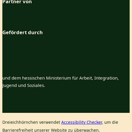
Partner von
Gefördert durch
und dem hessischen Ministerium für Arbeit, Integration,
Jugend und Soziales.
Dreieichhörnchen verwendet
Accessibility Checker
, um die
Barrierefreiheit unserer Website zu überwachen.