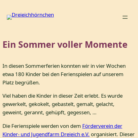
Zum
Inhalt
springen
Ein Sommer voller Momente
In diesen Sommerferien konnten wir in vier Wochen
etwa 180 Kinder bei den Ferienspielen auf unserem
Platz begrüßen.
Viel haben die Kinder in dieser Zeit erlebt. Es wurde
gewerkelt, gekokelt, gebastelt, gemalt, gelacht,
geweint, gerannt, gehüpft, gegessen, …
Die Ferienspiele werden von dem
Förderverein der
Kinder- und Jugendfarm Dreieich e.V.
organisiert. Dieser