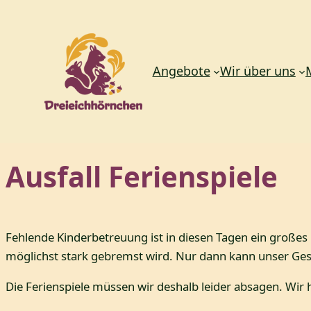
Angebote
Wir über uns
Zum
Ausfall Ferienspiele
Inhalt
springen
Fehlende Kinderbetreuung ist in diesen Tagen ein großes
möglichst stark gebremst wird. Nur dann kann unser G
Die Ferienspiele müssen wir deshalb leider absagen. Wir h