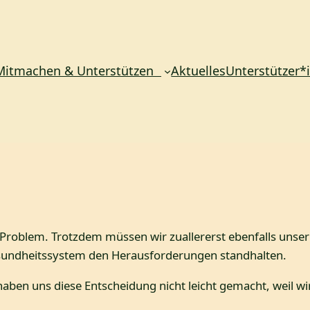
Mitmachen & Unterstützen
Aktuelles
Unterstützer*
 Problem. Trotzdem müssen wir zuallererst ebenfalls unser
esundheitssystem den Herausforderungen standhalten.
aben uns diese Entscheidung nicht leicht gemacht, weil wir