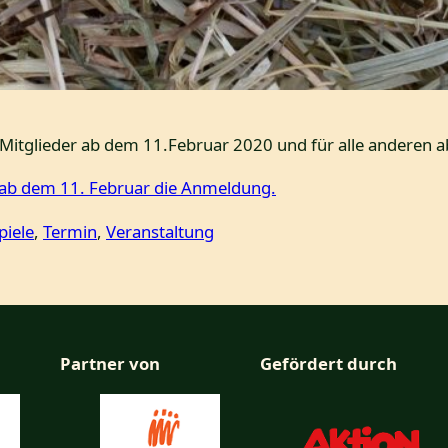
r Mitglieder ab dem 11.Februar 2020 und für alle anderen 
e ab dem 11. Februar die Anmeldung.
piele
, 
Termin
, 
Veranstaltung
Partner von
Gefördert durch