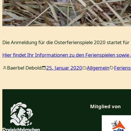
Die Anmeldung für die Osterferienspiele 2020 startet fü
Hier findet Ihr Informationen zu den Ferienspielen sowi
Baerbel Debold
25. Januar 2020
Allgemein
Feriens
Mitglied von