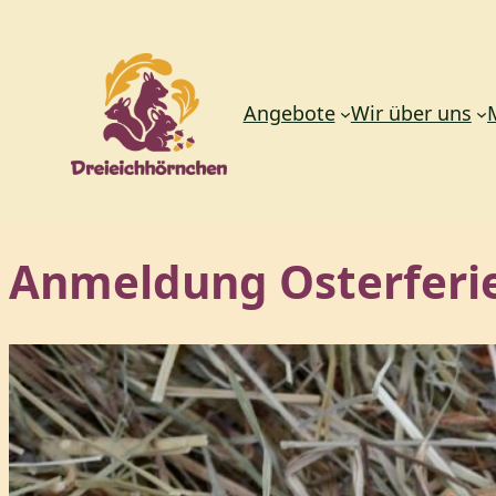
Angebote
Wir über uns
Zum
Anmeldung Osterferie
Inhalt
springen