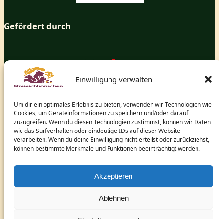
Gefördert durch
Einwilligung verwalten
Um dir ein optimales Erlebnis zu bieten, verwenden wir Technologien wie
Cookies, um Geräteinformationen zu speichern und/oder darauf
zuzugreifen. Wenn du diesen Technologien zustimmst, können wir Daten
wie das Surfverhalten oder eindeutige IDs auf dieser Website
verarbeiten. Wenn du deine Einwilligung nicht erteilst oder zurückziehst,
können bestimmte Merkmale und Funktionen beeinträchtigt werden.
und dem hessischen Ministerium für Arbeit, Integration,
Jugend und Soziales.
Akzeptieren
Ablehnen