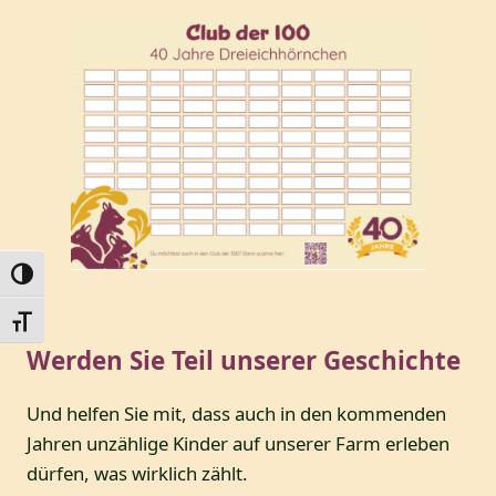
Umschalten auf hohe Kontraste
Schrift vergrößern
Werden Sie Teil unserer Geschichte
Und helfen Sie mit, dass auch in den kommenden
Jahren unzählige Kinder auf unserer Farm erleben
dürfen, was wirklich zählt.