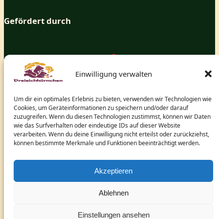
Gefördert durch
Einwilligung verwalten
Um dir ein optimales Erlebnis zu bieten, verwenden wir Technologien wie
Cookies, um Geräteinformationen zu speichern und/oder darauf
zuzugreifen. Wenn du diesen Technologien zustimmst, können wir Daten
wie das Surfverhalten oder eindeutige IDs auf dieser Website
verarbeiten. Wenn du deine Einwilligung nicht erteilst oder zurückziehst,
können bestimmte Merkmale und Funktionen beeinträchtigt werden.
und dem hessischen Ministerium für Arbeit, Integration,
Jugend und Soziales.
Akzeptieren
Ablehnen
Einstellungen ansehen