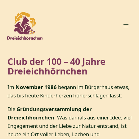
Zum
Inhalt
springen
Club der 100 – 40 Jahre
Dreieichhörnchen
Im
November 1986
begann im Bürgerhaus etwas,
das bis heute Kinderherzen höherschlagen lässt:
Die
Gründungsversammlung der
Dreieichhörnchen
. Was damals aus einer Idee, viel
Engagement und der Liebe zur Natur entstand, ist
heute ein Ort voller Leben, Lachen und