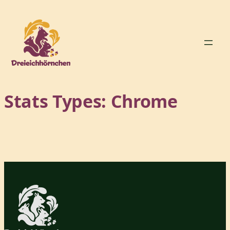
Zum
Inhalt
springen
Stats Types:
Chrome