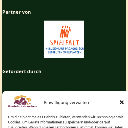
Partner von
Gefördert durch
Einwilligung verwalten
Um dir ein optimales Erlebnis zu bieten, verwenden wir Technologien wie
Cookies, um Geräteinformationen zu speichern und/oder darauf
zuzugreifen. Wenn du diesen Technologien zustimmst, können wir Daten