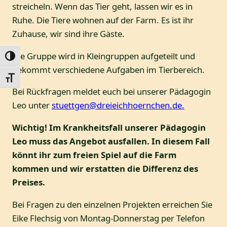
streicheln. Wenn das Tier geht, lassen wir es in
Ruhe. Die Tiere wohnen auf der Farm. Es ist ihr
Zuhause, wir sind ihre Gäste.
Die Gruppe wird in Kleingruppen aufgeteilt und
Umschalten auf hohe Kontraste
bekommt verschiedene Aufgaben im Tierbereich.
Schrift vergrößern
Bei Rückfragen meldet euch bei unserer Pädagogin
Leo unter
stuettgen@dreieichhoernchen.de.
Wichtig! Im Krankheitsfall unserer Pädagogin
Leo muss das Angebot ausfallen. In diesem Fall
könnt ihr zum freien Spiel auf die Farm
kommen und wir erstatten die Differenz des
Preises.
Bei Fragen zu den einzelnen Projekten erreichen Sie
Eike Flechsig von Montag-Donnerstag per Telefon