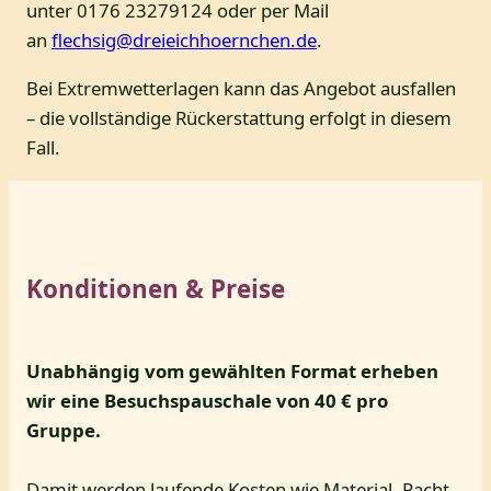
unter 0176 23279124 oder per Mail
an
flechsig@dreieichhoernchen.de
.
Bei Extremwetterlagen kann das Angebot ausfallen
– die vollständige Rückerstattung erfolgt in diesem
Fall.
Konditionen & Preise
Unabhängig vom gewählten Format erheben
wir eine Besuchspauschale von 40 € pro
Gruppe.
Damit werden laufende Kosten wie Material, Pacht,