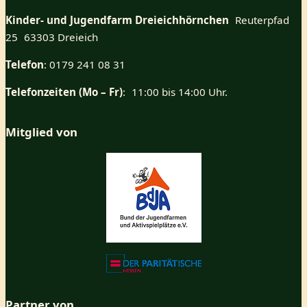
Kinder- und Jugendfarm Dreieichhörnchen
Reuterpfad
25 63303 Dreieich
Telefon
: 0179 241 08 31
Telefonzeiten (Mo – Fr)
: 11:00 bis 14:00 Uhr.
Mitglied von
Partner von