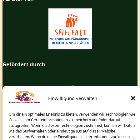
Gefördert durch
Einwilligung verwalten
Um dir ein optimales Erlebnis zu bieten, verwenden wir Technologien wie
Cookies, um Geräteinformationen zu speichern und/oder darauf
zuzugreifen. Wenn du diesen Technologien zustimmst, können wir Daten
wie das Surfverhalten oder eindeutige IDs auf dieser Website
verarbeiten. Wenn du deine Einwilligung nicht erteilst oder zurückziehst,