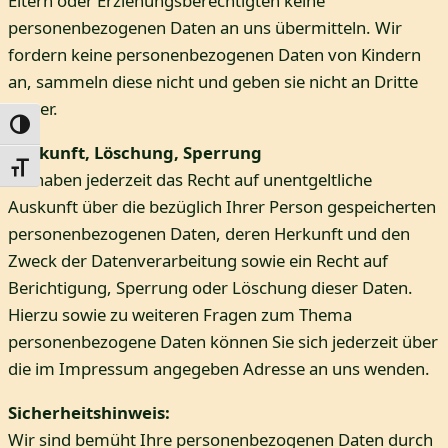
Eltern oder Erziehungsberechtigten keine
personenbezogenen Daten an uns übermitteln. Wir
fordern keine personenbezogenen Daten von Kindern
an, sammeln diese nicht und geben sie nicht an Dritte
weiter.
Umschalten auf hohe Kontraste
Auskunft, Löschung, Sperrung
Schrift vergrößern
Sie haben jederzeit das Recht auf unentgeltliche
Auskunft über die bezüglich Ihrer Person gespeicherten
personenbezogenen Daten, deren Herkunft und den
Zweck der Datenverarbeitung sowie ein Recht auf
Berichtigung, Sperrung oder Löschung dieser Daten.
Hierzu sowie zu weiteren Fragen zum Thema
personenbezogene Daten können Sie sich jederzeit über
die im Impressum angegeben Adresse an uns wenden.
Sicherheitshinweis:
Wir sind bemüht Ihre personenbezogenen Daten durch